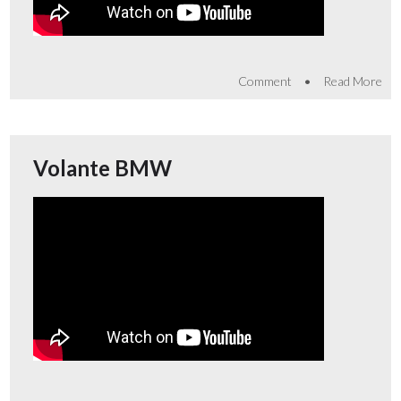
•
Comment
Read More
Volante BMW