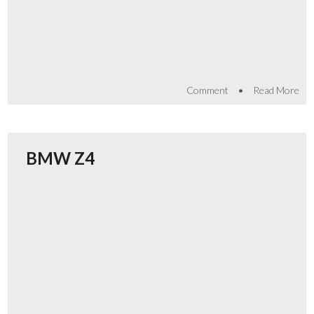
•
Comment
Read More
BMW Z4