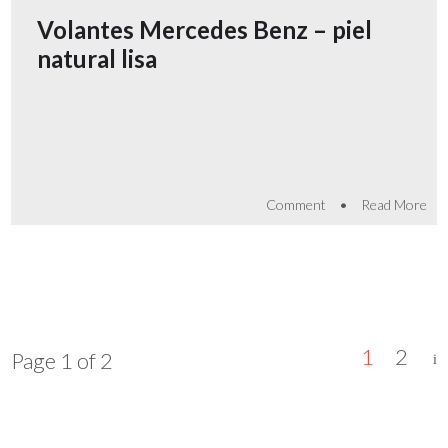
Volantes Mercedes Benz – piel
natural lisa
•
Comment
Read More
1
2
Page 1 of 2