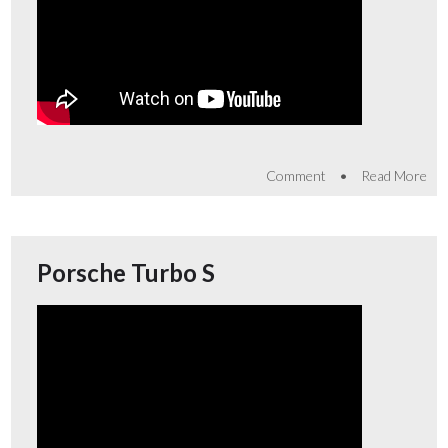
•
Comment
Read More
Porsche Turbo S