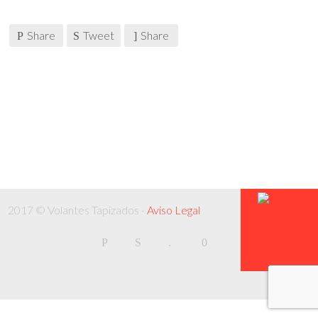
Share
Tweet
Share
2017 © Volantes Tapizados -
Aviso Legal