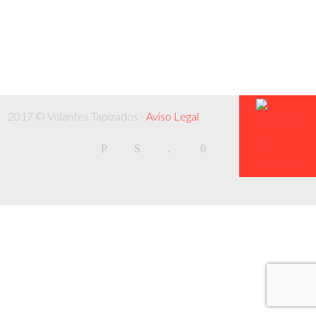
2017 © Volantes Tapizados -
Aviso Legal