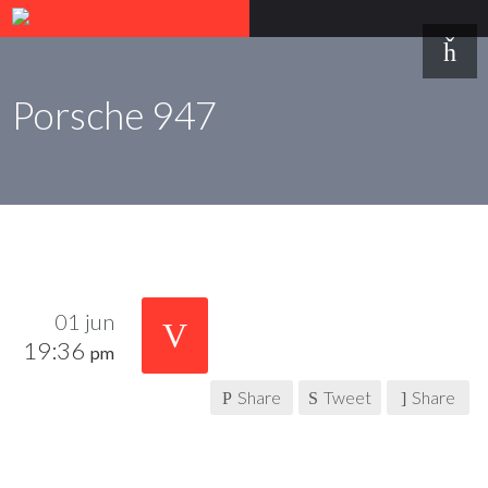
Porsche 947
01 jun
19:36
pm
Share
Tweet
Share