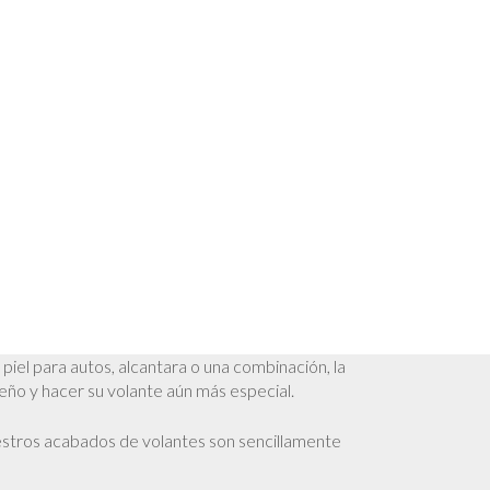
iel para autos, alcantara o una combinación, la
eño y hacer su volante aún más especial.
estros acabados de volantes son sencillamente