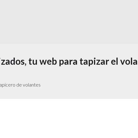
zados, tu web para tapizar el vol
Tapicero de volantes