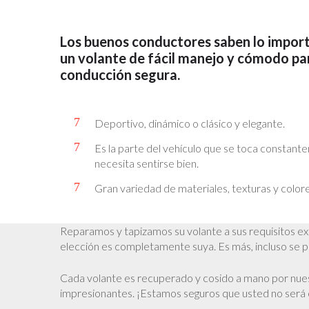
Los buenos conductores saben lo impor
un volante de fácil manejo y cómodo pa
conducción segura.
Deportivo, dinámico o clásico y elegante.
Es la parte del vehículo que se toca constan
necesita sentirse bien.
Gran variedad de materiales, texturas y colore
Reparamos y tapizamos su volante a sus requisitos exa
elección es completamente suya. Es más, incluso se pu
Cada volante es recuperado y cosido a mano por nues
impresionantes. ¡Estamos seguros que usted no será 