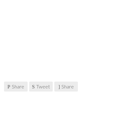
Share
Tweet
Share