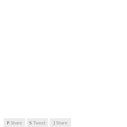
Share
Tweet
Share