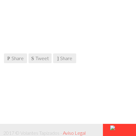
Share
Tweet
Share
2017 © Volantes Tapizados -
Aviso Legal