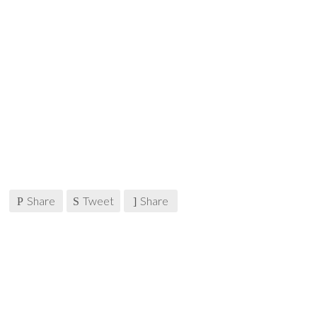
Share
Tweet
Share