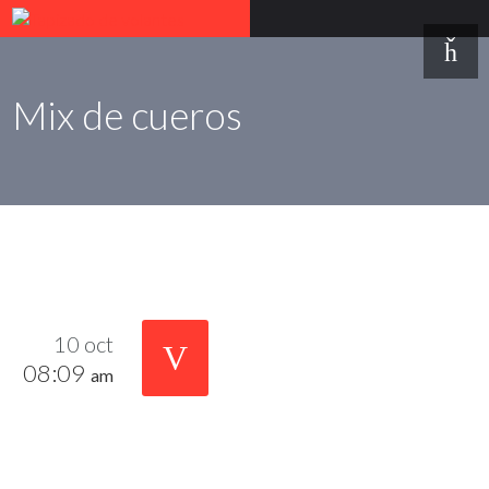
Mix de cueros
10 oct
08:09
am