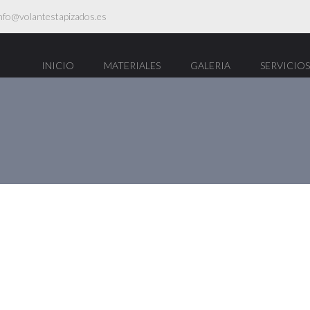
nfo@volantestapizados.es
INICIO
MATERIALES
GALERIA
SERVICIOS